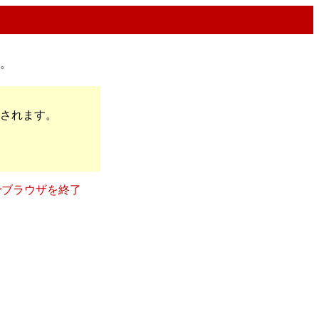
た。
されます。
。
でブラウザを終了