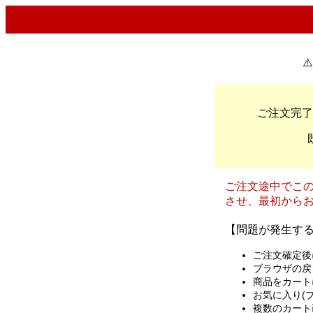
⚠
ご注文完了
ご注文途中でこ
させ、最初から
【問題が発生す
ご注文確定後
ブラウザの戻
商品をカート
お気に入り(
複数のカート