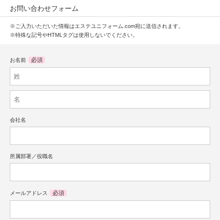
お問い合わせフォーム
※ご入力いただいた情報はエステユニフォーム.com宛に送信されます。
※特殊な記号やHTMLタグは使用しないでください。
必須
お名前
会社名
所属部署／役職名
必須
メールアドレス